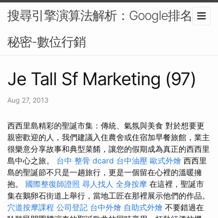
搜尋引擎演算法解析：Google排名的
秘密-數位行銷
Je Tall Sf Marketing (97)
Aug 27, 2013
西西里島精彩的聖誕市集：傳統、氣氛與美食 對於想要更
親密歡迎的人，我們建議入住農舍或住宿加早餐旅館，業主
很樂意分享故事和典型菜餚，讓您的假期成為真正的西西里
島中心之旅。
台中 整骨 dcard
台中油壓
歐式外燴
西西里
島的聖誕節不只是一趟旅行，更是一個留在心裡的溫暖擁
抱。
國際整復師證照
尋人找人
全身按摩
在這裡，聖誕市
集在鵝卵石街道上舉行，當地工匠在那裡展示他們的作品。
穴道按摩課程
公司登記
台中外燴
自助式外燴
不要錯過在