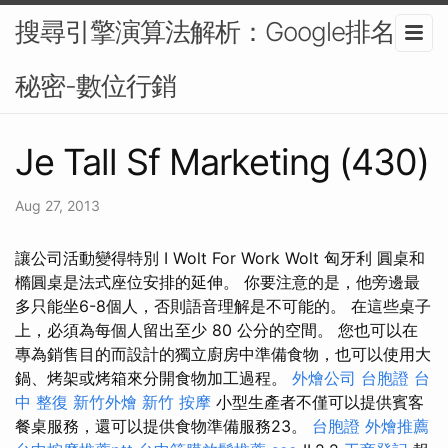
搜尋引擎演算法解析：Google排名的
秘密-數位行銷
Je Tall Sf Marketing (430)
Aug 27, 2013
讓公司活動變得特別 I Wolt For Work Wolt 匈牙利 圓桌和
橢圓桌是法式座位安排的延伸。 你要注意的是，他旁邊最
多只能坐6-8個人，否則語音理解是不可能的。 在這些桌子
上，必須為每個人留出至少 80 公分的空間。 您也可以在
專為銷售目的而設計的獨立廚房中準備食物，也可以使用大
鍋、烤架或烤箱來分開食物加工過程。
外燴公司
台胞證
台
中 整復
新竹外燴
新竹 按摩
小型生產者不僅可以提供賓客
餐桌服務，還可以提供食物準備服務23。
台胞證
外燴推薦