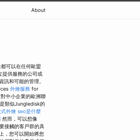
About
盟企業都可以在任何歐盟
立提供服務的公司或
資訊和可能的管理。
rces
外燴服務
for
思是針對中小企業的歐洲聯
似Jungledisk的
歐式外燴
seo是什麼
問
然而，可以想像
要接觸的客戶群的具
上，您可以開始將您