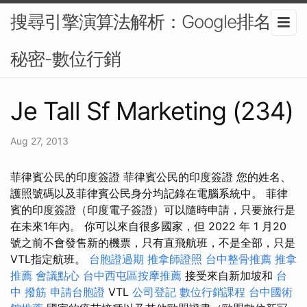
搜尋引擎演算法解析：Google排名的
秘密-數位行銷
Je Tall Sf Marketing (234)
Aug 27, 2013
菲律賓公民的印度簽證 菲律賓公民的印度簽證 您的姓名、
護照號碼以及菲律賓公民身分均記錄在電腦系統中。 菲律
賓的印度簽證（印度電子簽證）可以隨時申請，只要旅行是
在未來1年內。 你可以來自很多國家，但 2022 年 1 月20
號之前不會發售新的機票，只有直飛航班，不是全部，只是
VTL指定航班。
台胞證過期
推拿師證照
台中整骨推薦
推拿
推薦
會議點心
台中西屯區按摩推薦
接受來自新加坡和
台
中 撥筋
申請台胞證
VTL
公司登記
數位行銷課程
台中國術