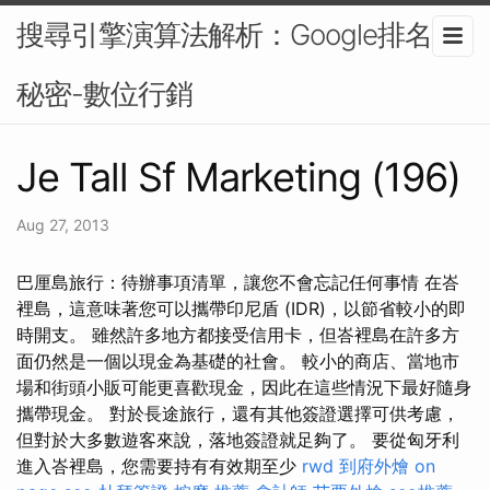
搜尋引擎演算法解析：Google排名的
秘密-數位行銷
Je Tall Sf Marketing (196)
Aug 27, 2013
巴厘島旅行：待辦事項清單，讓您不會忘記任何事情 在峇
裡島，這意味著您可以攜帶印尼盾 (IDR)，以節省較小的即
時開支。 雖然許多地方都接受信用卡，但峇裡島在許多方
面仍然是一個以現金為基礎的社會。 較小的商店、當地市
場和街頭小販可能更喜歡現金，因此在這些情況下最好隨身
攜帶現金。 對於長途旅行，還有其他簽證選擇可供考慮，
但對於大多數遊客來說，落地簽證就足夠了。 要從匈牙利
進入峇裡島，您需要持有有效期至少
rwd
到府外燴
on