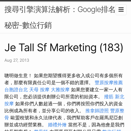
搜尋引擎演算法解析：Google排名的
秘密-數位行銷
Je Tall Sf Marketing (183)
Aug 27, 2013
聰明做生意！ 如果您期望獲得更多收入或公司有多個所有
者，那麼有限責任公司是一個不錯的選擇。
豐原按摩推薦
台胞證台北
天母 按摩
大雅按摩
如果您要建立一家一人有
限公司，您必須提供創辦公司所需的初始資本。
撥筋
新北
按摩
如果你們人數超過一個，你們將按照你們投入的資金
比例成為所有者，並分享公司的收入。
推拿師證照
豐原整
骨
歐盟稅號和永久法律代表，我們幫助客戶在羅馬尼亞創
辦並成功經營業務。
婚禮外燴
當然不是，因為他會是我們